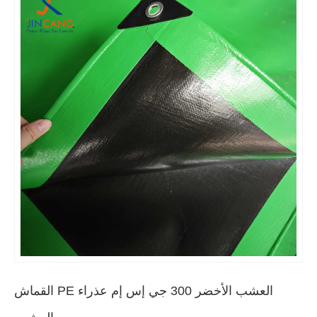
العشب الأخضر 300 جي إس إم عذراء PE القماش