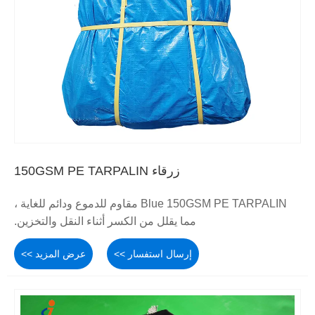
زرقاء 150GSM PE TARPALIN
Blue 150GSM PE TARPALIN مقاوم للدموع ودائم للغاية ،
مما يقلل من الكسر أثناء النقل والتخزين.
إرسال استفسار >>
عرض المزيد >>