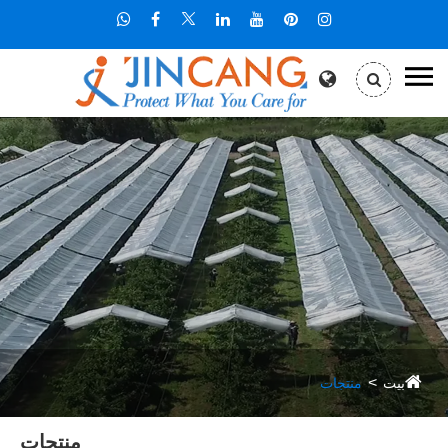
بيت
منتجات
منتجات