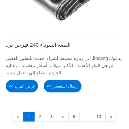
الفضة السوداء 240 فيرجن بي.
يدعوك Jincang إلى زيارة مصنعنا لشراء أحدث اللبطين الفضي
البرجي البكر الأحدث ، الأكثر مبيعًا ، بأسعار معقولة ، وعالية
الجودة. نتطلع إلى العمل معك.
إرسال استفسار >>
عرض المزيد >>
«
1
2
3
4
5
...
13
»