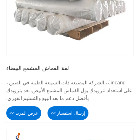
لفة القماش المشمع البيضاء
Jincang ، الشركة المصنعة ذات السمعة الطيبة في الصين ،
على استعداد لتزويدك بول القماش المشمع الأبيض. نعد بتزويدك
بأفضل دعم ما بعد البيع والتسليم الفوري.
إرسال استفسار >>
عرض المزيد >>