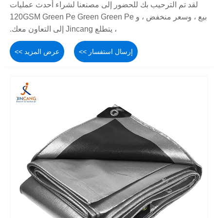
لقد تم الترحيب بك للحضور إلى مصنعنا لشراء أحدث عمليات
بيع ، وسعر منخفض ، و 120GSM Green Pe Green Green Pe
، يتطلع Jincang إلى التعاون معك.
إرسال استفسار >>
عرض المزيد >>