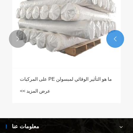


ما هو التأثير الوقائي لمبسولن PE على المركبات
عرض المزيد >>
معلومات عنا