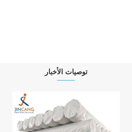
الفضة السوداء 240 فيرجن بي.
عرض المزيد >>
توصيات الأخبار