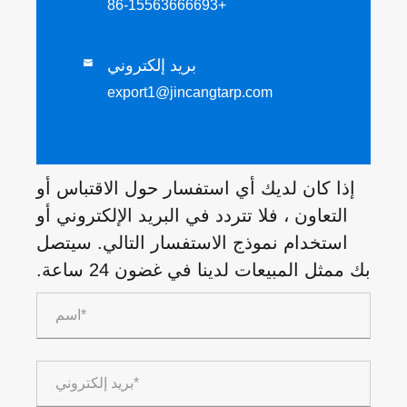
+86-15563666693
بريد إلكتروني

export1@jincangtarp.com
إذا كان لديك أي استفسار حول الاقتباس أو
التعاون ، فلا تتردد في البريد الإلكتروني أو
استخدام نموذج الاستفسار التالي. سيتصل
بك ممثل المبيعات لدينا في غضون 24 ساعة.