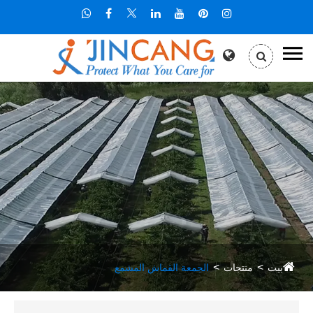
بيت
منتجات
الجمعة القماش المشمع