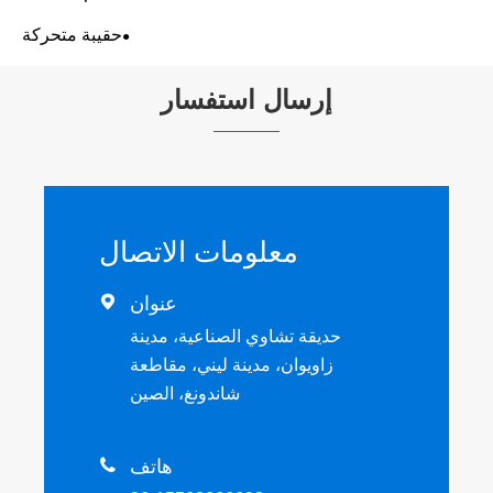
حقيبة متحركة
إرسال استفسار
معلومات الاتصال
عنوان

حديقة تشاوي الصناعية، مدينة
زاويوان، مدينة ليني، مقاطعة
شاندونغ، الصين
هاتف
