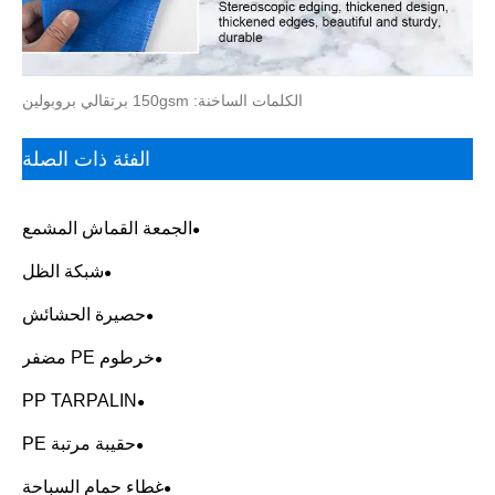
الكلمات الساخنة: 150gsm برتقالي بروبولين
الفئة ذات الصلة
الجمعة القماش المشمع
شبكة الظل
حصيرة الحشائش
خرطوم PE مضفر
PP TARPALIN
حقيبة مرتبة PE
غطاء حمام السباحة