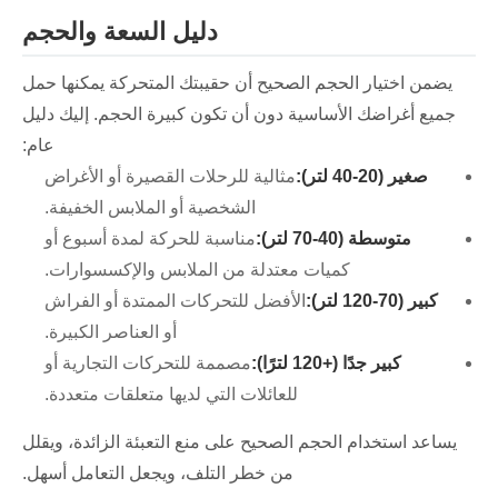
دليل السعة والحجم
يضمن اختيار الحجم الصحيح أن حقيبتك المتحركة يمكنها حمل
جميع أغراضك الأساسية دون أن تكون كبيرة الحجم. إليك دليل
عام:
صغير (20-40 لتر):
مثالية للرحلات القصيرة أو الأغراض
الشخصية أو الملابس الخفيفة.
متوسطة (40-70 لتر):
مناسبة للحركة لمدة أسبوع أو
كميات معتدلة من الملابس والإكسسوارات.
كبير (70-120 لتر):
الأفضل للتحركات الممتدة أو الفراش
أو العناصر الكبيرة.
كبير جدًا (+120 لترًا):
مصممة للتحركات التجارية أو
للعائلات التي لديها متعلقات متعددة.
يساعد استخدام الحجم الصحيح على منع التعبئة الزائدة، ويقلل
من خطر التلف، ويجعل التعامل أسهل.