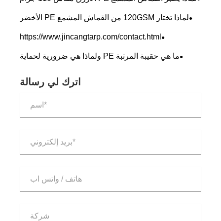
هو الاختيار الذكي للحماية الدائمة والفعالة من حيث التكلفة؟
لماذا تختار 120GSM من القماش المشمع PE الأخضر
لحماية متينة وفعالة من حيث التكلفة؟
https://www.jincangtarp.com/contact.html
ما هي حقيبة المرتبة PE ولماذا هي ضرورية لحماية
المرتبة؟
اترك لي رسالة