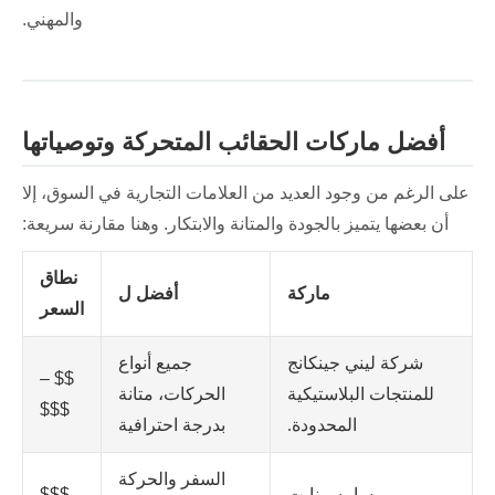
والمهني.
أفضل ماركات الحقائب المتحركة وتوصياتها
على الرغم من وجود العديد من العلامات التجارية في السوق، إلا
أن بعضها يتميز بالجودة والمتانة والابتكار. وهنا مقارنة سريعة:
نطاق
ماركة
أفضل ل
السعر
شركة ليني جينكانج
جميع أنواع
$$ –
للمنتجات البلاستيكية
الحركات، متانة
$$$
المحدودة.
بدرجة احترافية
السفر والحركة
سامسونايت
$$$