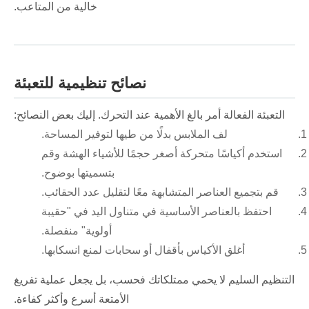
خالية من المتاعب.
نصائح تنظيمية للتعبئة
التعبئة الفعالة أمر بالغ الأهمية عند التحرك. إليك بعض النصائح:
لف الملابس بدلًا من طيها لتوفير المساحة.
استخدم أكياسًا متحركة أصغر حجمًا للأشياء الهشة وقم
بتسميتها بوضوح.
قم بتجميع العناصر المتشابهة معًا لتقليل عدد الحقائب.
احتفظ بالعناصر الأساسية في متناول اليد في "حقيبة
أولوية" منفصلة.
أغلق الأكياس بأقفال أو سحابات لمنع انسكابها.
التنظيم السليم لا يحمي ممتلكاتك فحسب، بل يجعل عملية تفريغ
الأمتعة أسرع وأكثر كفاءة.