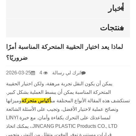
أخبار
منتجات
لماذا يعد اختيار الحقيبة المتحركة المناسبة أمرًا
ضروريًا؟
اترك لي رسالة
4
2026-03-25
يمكن أن يكون النقل تجربة مرهقة، ولكن اختيار الحقيبة
المتحركة المناسبة يمكن أن يبسط العملية بشكل كبير.
تستكشف هذه المقالة الأنواع المختلفة من
أكياس متحركة
وميزاتها
ونصائح عملية لاختيار الأفضل، وتجيب على الأسئلة الشائعة
لمساعدتك على التحرك بكفاءة وأمان. مع خبرة LINYI
JINCANG PLASTIC Products CO., LTD.، يمكنك اتخاذ
قرارات مستنيرة توفر الوقت، وتقلل من التوتر، وتحمي