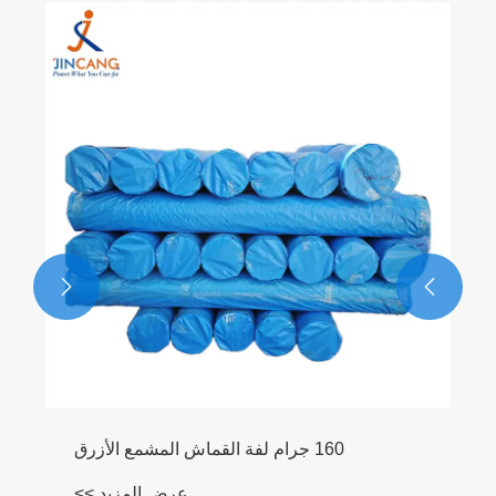
متينة PP TARPALIN
عرض المزيد >>

