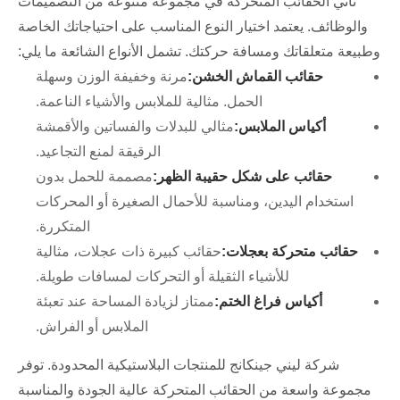
تأتي الحقائب المتحركة في مجموعة متنوعة من التصميمات
والوظائف. يعتمد اختيار النوع المناسب على احتياجاتك الخاصة
وطبيعة متعلقاتك ومسافة حركتك. تشمل الأنواع الشائعة ما يلي:
حقائب القماش الخشن:
مرنة وخفيفة الوزن وسهلة
الحمل. مثالية للملابس والأشياء الناعمة.
أكياس الملابس:
مثالي للبدلات والفساتين والأقمشة
الرقيقة لمنع التجاعيد.
حقائب على شكل حقيبة الظهر:
مصممة للحمل بدون
استخدام اليدين، ومناسبة للأحمال الصغيرة أو المحركات
المتكررة.
حقائب متحركة بعجلات:
حقائب كبيرة ذات عجلات، مثالية
للأشياء الثقيلة أو التحركات لمسافات طويلة.
أكياس فراغ الختم:
ممتاز لزيادة المساحة عند تعبئة
الملابس أو الفراش.
شركة ليني جينكانج للمنتجات البلاستيكية المحدودة. توفر
مجموعة واسعة من الحقائب المتحركة عالية الجودة والمناسبة