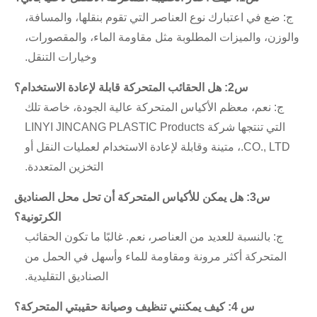
ج: ضع في اعتبارك نوع العناصر التي تقوم بنقلها، والمسافة،
والوزن، والميزات المطلوبة مثل مقاومة الماء، والمقصورات،
وخيارات التنقل.
س2: هل الحقائب المتحركة قابلة لإعادة الاستخدام؟
ج: نعم، معظم الأكياس المتحركة عالية الجودة، خاصة تلك
التي تنتجها شركة LINYI JINCANG PLASTIC Products
CO., LTD.، متينة وقابلة لإعادة الاستخدام لعمليات النقل أو
التخزين المتعددة.
س3: هل يمكن للأكياس المتحركة أن تحل محل الصناديق
الكرتونية؟
ج: بالنسبة للعديد من العناصر، نعم. غالبًا ما تكون الحقائب
المتحركة أكثر مرونة ومقاومة للماء وأسهل في الحمل من
الصناديق التقليدية.
س 4: كيف يمكنني تنظيف وصيانة حقيبتي المتحركة؟