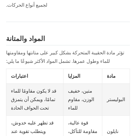
لجميع أنواع الحركات.
المواد والمتانة
تؤثر مادة الحقيبة المتحركة بشكل كبير على متانتها ومقاومتها
للماء وطول عمرها. تشمل المواد الأكثر شيوعًا ما يلي:
مادة
المزايا
اعتبارات
متين، خفيف
قد لا يكون مقاومًا للماء
البوليستر
الوزن، مقاوم
تمامًا، ويمكن أن يتمزق
للماء
تحت الحواف الحادة
قوة عالية،
قد تظهر عليه خدوش،
نايلون
مقاومة للتآكل،
ويتطلب تقوية عند