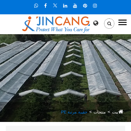
بيت
منتجات
حقيبة مرتبة PE