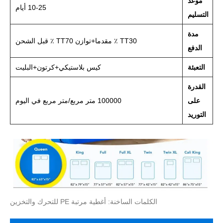
موعد
10-25 أيام
التسليم
مدة
TT30 ٪ مقدما+توازن TT70 ٪ قبل الشحن
الدفع
التعبئة
كيس بلاستيكي+كرتون+البليت
القدرة
على
100000 متر مربع/متر مربع في اليوم
التوريد
الكلمات الساخنة: أغطية مرتبة PE للتحرك والتخزين