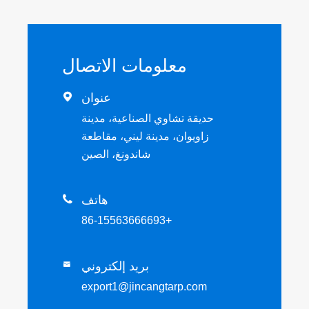
معلومات الاتصال
عنوان

حديقة تشاوي الصناعية، مدينة
زاويوان، مدينة ليني، مقاطعة
شاندونغ، الصين
هاتف

+86-15563666693
بريد إلكتروني

export1@jincangtarp.com