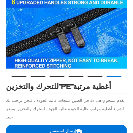
أغطية مرتبة PE للتحرك والتخزين
يقدم منتجو Jincang في الصين منتجات عالية الجودة ، فنحن نرحب بك
لشراء أغطية مراتب عالية الجودة عالية الجودة للتحرك والتخزين بسعر
جيد.
إرسال استفسار