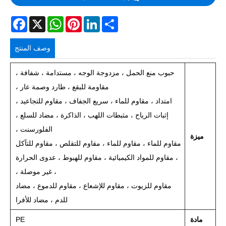
acebook
WhatsApp
X
Pinterest
LinkedIn
Share
وصف المنتج
حبوب منع الحمل ، مزدوجة الوجه ، مستدامة ، شفافة ،
مقاومة للبقع ، طارد وصمة عار ،
امتداد ، مقاوم للماء ، سريع الجفاف ، مقاوم للتجاعيد ،
إثبات الرياح ، مثبطات اللهب ، الذاكرة ، مضاد للسلع ،
الفلورسنت ،
ميزة
مقاوم للماء ، مقاوم للماء ، مقاوم للتقلص ، مقاوم للتآكل
، مقاوم للمواد الكيميائية ، مقاوم للهبوط ، عدوى الحرارة
، غير موصلة ،
مقاوم للزيوت ، مقاوم للإشعاع ، مقاوم للدموع ، مضاد
للدم ، مضاد للأفرا
مادة
PE