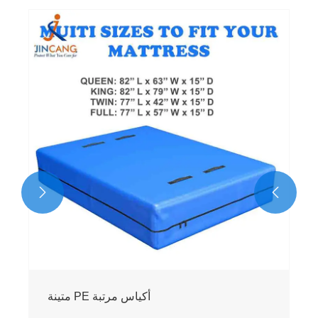


أكياس مرتبة PE متينة