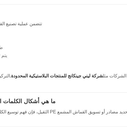
تتضمن عملية تصنيع القماش المشمع PE الثقيل عدة خطوات
طلا
يتم 
الشركات مثل
شركة ليني جينكانج للمنتجات البلاستيكية المحدودة.
التركي
ما هي أشكال الكلمات ا
عند تحديد مصادر أو تسويق القماش المشم