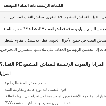
الكلمات الرئيسية ذات الصلة / الموسعة
ماش المشمع PE المقوى، قماش القنب الصناعي PE
بولي إيثيلين، ورقة قماش القنب PE، غطاء PE مقاوم للماء
ماش القنب في جميع الأحوال الجوية، غطاء بلاستيكي مقاوم للمطر
حات إلى تحسين الرؤية مع الحفاظ على ملاءمتها للمشترين المحترفين.
لمزايا والعيوب الرئيسية للقماش المشمع PE الثقيل؟
المزايا
حاجز ممتاز للماء والرطوبة
قوة المسيل للدموع عالية ومقاومة الشد
خيارات مقاومة للأشعة فوق البنفسجية للاستخدام في الهواء الطلق
خفيف الوزن مقارنة بالقماش المشمع PVC