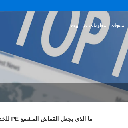
منتجات
معلومات عنا
بيت
ما الذي يجعل القماش المشمع PE للخدمة الشاقة الاختيار الذكي للحماية الصناعية والخارجية؟