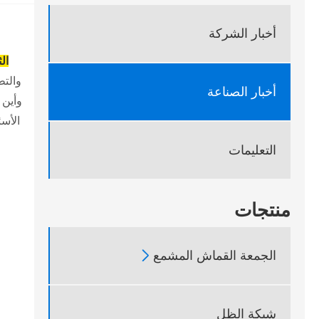
أخبار الشركة
الثقيلة
أخبار الصناعة
وأين 
الأسئ
التعليمات
منتجات

الجمعة القماش المشمع
شبكة الظل