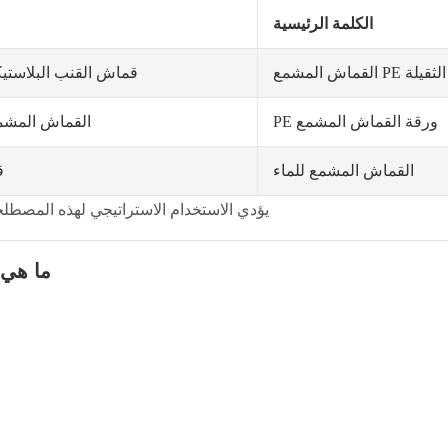
الكلمة الرئيسية
الثقيلة PE القماش المشمع
قماش القنب البلاستيكي الثقيل، الق
ورقة القماش المشمع PE
القماش المشمع من ال
القماش المشمع للماء
ق
يؤدي الاستخدام الاستراتيجي لهذه المصطل
ما هي ا