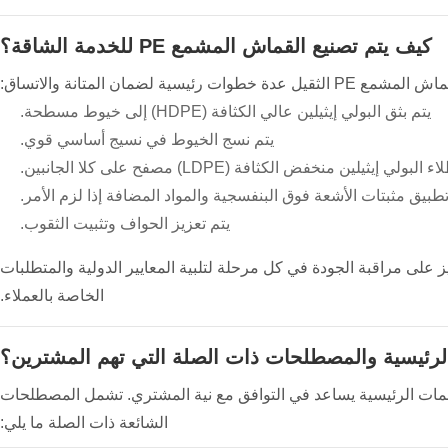
كيف يتم تصنيع القماش المشمع PE للخدمة الشاقة؟
 رئيسية لضمان المتانة والاتساق:
يتم بثق البولي إيثيلين عالي الكثافة (HDPE) إلى خيوط مسطحة.
يتم نسج الخيوط في نسيج أساسي قوي.
ء البولي إيثيلين منخفض الكثافة (LDPE) مصفح على كلا الجانبين.
تطبيق مثبتات الأشعة فوق البنفسجية والمواد المضافة إذا لزم الأمر.
يتم تعزيز الحواف وتثبيت الثقوب.
ز على مراقبة الجودة في كل مرحلة لتلبية المعايير الدولية والمتطلبات
الخاصة بالعملاء.
لرئيسية والمصطلحات ذات الصلة التي تهم المشترين؟
ع PE الثقيل، فإن فهم توسيع الكلمات الرئيسية يساعد في التوافق مع نية المشتري. تشمل المصطلحات
الشائعة ذات الصلة ما يلي: