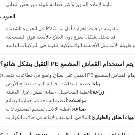
قابلة لإعادة التدوير وأكثر صداقة للبيئة من بعض البدائل
العيوب
مقاومة درجات الحرارة أقل من PVC في الحرارة الشديدة
قد يتحلل بشكل أسرع دون العلاج بالأشعة فوق البنفسجية
طويلة الأمد مثل الأقمشة البلاستيكية الثقيلة في التركيبات الدائمة
تم استخدام القماش المشمع PE الثقيل بشكل شائع؟
المشمع PE الثقيل على نطاق واسع في قطاعات متعددة:
بناء:
أغطية السقالات، حماية المواد، صفائح الأرض
زراعة:
أغطية المحاصيل، حماية القش، عزل الدفيئة
مواصلات:
أغطية الشاحنات، حماية البضائع
صناعة:
أغطية الآلات، تقسيم المستودعات
لهواء الطلق والطوارئ:
الملاجئ المؤقتة والإغاثة في حالات الكوارث