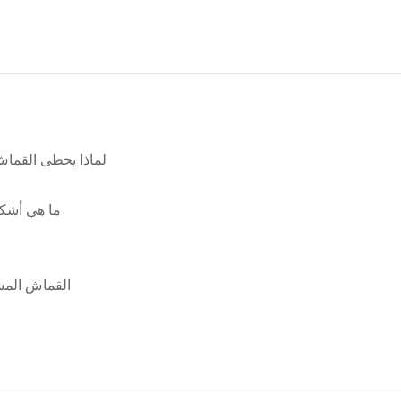
لماذا يحظى القماش المشمع PE للخدمة الشاقة بشعبي
ما هي أشكا
القماش المشمع PE للخدمة الشاقة مقابل القماش المشم